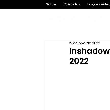
Sobre
Contactos
Edições Anter
15 de nov. de 2022
Inshadow 
2022