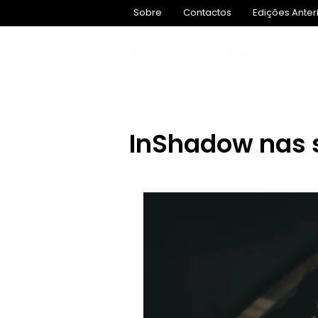
Sobre
Contactos
Edições Anter
InShadow nas