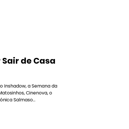
 Sair de Casa
e o Inshadow, a Semana da
Matosinhos, Cinenova, o
ónica Salmaso...