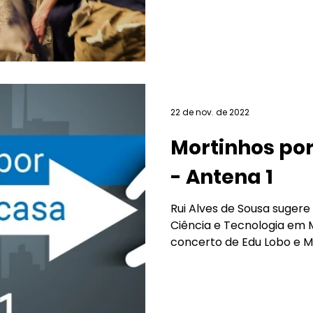
22 de nov. de 2022
Mortinhos por
- Antena 1
Rui Alves de Sousa suger
Ciência e Tecnologia em 
concerto de Edu Lobo e M