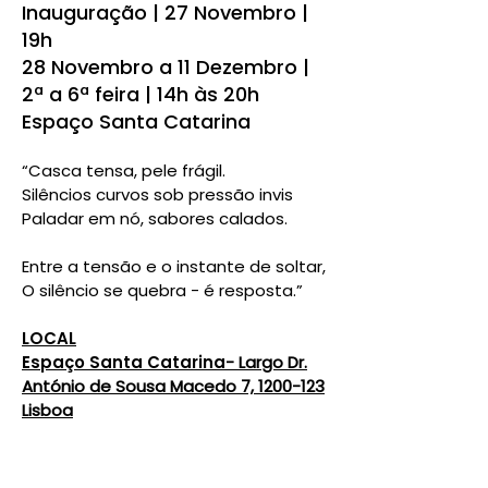
Inauguração | 27 Novembro |
19h
28 Novembro a 11 Dezembro |
2ª a 6ª feira | 14h às 20h
Espaço Santa Catarina
“Casca tensa, pele frágil.
Silêncios curvos sob pressão invis
Paladar em nó, sabores calados.
Entre a tensão e o instante de soltar,
O silêncio se quebra - é resposta.”
LOCAL
Espaço Santa Catarina
- Largo Dr.
António de Sousa Macedo 7, 1200-123
Lisboa