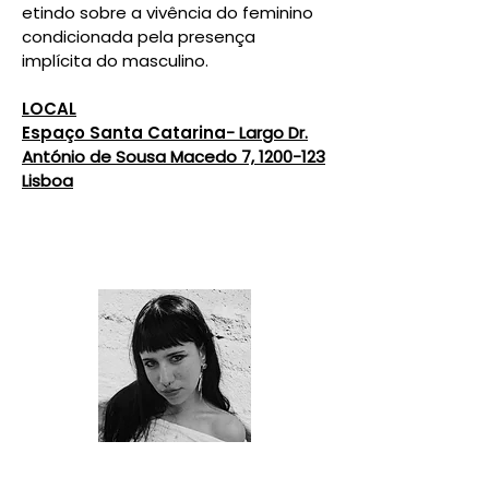
etindo sobre a vivência do feminino
condicionada pela presença
implícita do masculino.
LOCAL
Espaço Santa Catarina
- Largo Dr.
António de Sousa Macedo 7, 1200-123
Lisboa
Mel Fox (Amadora, 2002) é uma