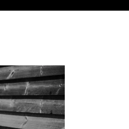
rama
Notícias