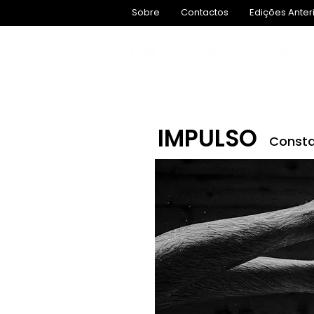
Sobre
Contactos
Edições Anter
IMPULSO
Consta