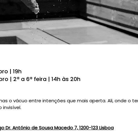
ro | 19h
 | 2ª a 6ª feira | 14h às 20h
s o vácuo entre intenções que mais aperta. Ali, onde o t
nvisível.​
go Dr. António de Sousa Macedo 7, 1200-123 Lisboa