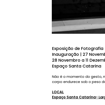
Exposição de Fotografia
Inauguração | 27 Novemb
28 Novembro a 11 Dezembro
Espaço Santa Catarina
Não é o momento do gesto, ma
corpo endurece sob o peso do i
LOCAL
Espaço Santa Catarina-
Lar