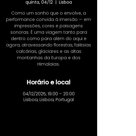
quinta, 04/12
  |  
Lisboa
Como um sonho que o envolve, a
performance convida à imersão — em
impressões, cores e paisagens
sonoras. É uma viagem tanto para
dentro como para além do aqui e
agora, atravessando florestas, falésias
calcárias, glaciares e as altas
montanhas da Europa e dos
Himalaias.
Horário e local
04/12/2025, 19:00 – 20:00
Lisboa, Lisboa, Portugal