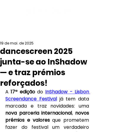
19 de mai. de 2025
dancescreen 2025
junta-se ao InShadow
— e traz prémios
reforçados!
A 
17ª edição
 do
InShadow - Lisbon 
Screendance Festival
 já tem data 
marcada e traz novidades: uma 
nova parceria internacional
, 
novos 
prémios
e valores
 que prometem 
fazer do festival um verdadeiro 