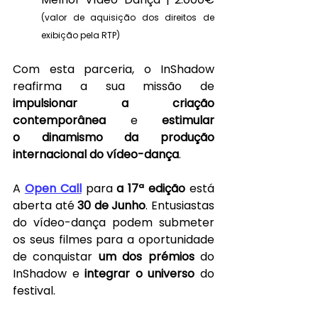
(valor de aquisição dos direitos de 
exibição pela RTP)
Com esta parceria, o InShadow 
reafirma a sua missão de 
impulsionar a criação 
contemporânea 
e
 estimular 
o
dinamismo da produção 
internacional do vídeo-dança
.
A 
Open Call
para 
a 17ª edição
 está 
aberta até 
30 de Junho
. Entusiastas 
do vídeo-dança podem submeter 
os seus filmes para a oportunidade 
de conquistar 
um dos prémios 
do 
InShadow e
 integrar o universo 
do 
festival.