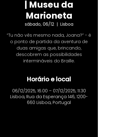
| Museu da
Marioneta
sábado, 06/12
  |  
Lisboa
“Tu não vês mesmo nada, Joana?” - é
o ponto de partida da aventura de
duas amigas que, brincando,
descobrem as possibilidades
intermináveis do Braille.
Horário e local
06/12/2025, 16:00 – 07/12/2025, 11:30
Lisboa, Rua da Esperança 146, 1200-
660 Lisboa, Portugal