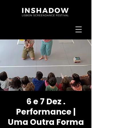
6 e 7 Dez .
Performance |
Uma Outra Forma