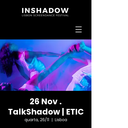
26 Nov .
TalkShadow | ETIC
quarta, 26/11
  |  
Lisboa