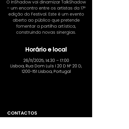
O InShadow vai dinamizar TalkShadow
– um encontro entre os artistas da 17ª
edição do Festival. Este é um evento
aberto ao público que pretende
fomentar a partilha artística,
construindo novas sinergias.
Horário e local
26/11/2025, 14:30 – 17:00
Lisboa, Rua Dom Luís I 20 D Nº 20 D,
1200-151 Lisboa, Portugal
CONTACTOS
Vo'Arte