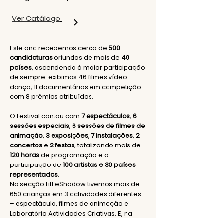
Ver Catálogo
Este ano recebemos cerca de
500
candidaturas
oriundas de mais de
40
países
, ascendendo à maior participação
de sempre: exibimos 46 filmes vídeo-
dança, 11 documentários em competição
com 8 prémios atribuídos.
O Festival contou com
7 espectáculos
,
6
sessões especiais
,
6 sessões de filmes de
animação
,
3 exposições
,
7 instalações
,
2
concertos
e
2 festas
, totalizando mais de
120 horas
de programação e a
participação de
100 artistas e 30 países
representados
.
Na secção LittleShadow tivemos mais de
650 crianças em 3 actividades diferentes
– espectáculo, filmes de animação e
Laboratório Actividades Criativas. E, na