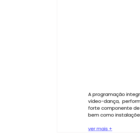
A programação integr
vídeo-dança,  perform
forte componente de 
bem como instalações
ver mais +