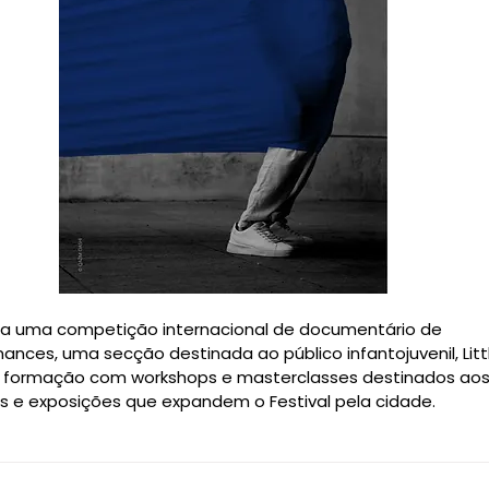
a uma competição internacional de documentário de
ances, uma secção destinada ao público infantojuvenil, Li
formação com workshops e masterclasses destinados aos v
 e exposições que expandem o Festival pela cidade.